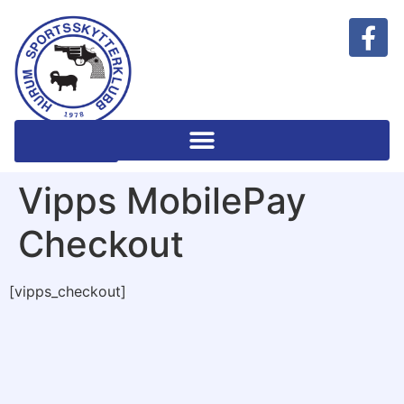
Klubbshop
Vipps MobilePay
Checkout
[vipps_checkout]