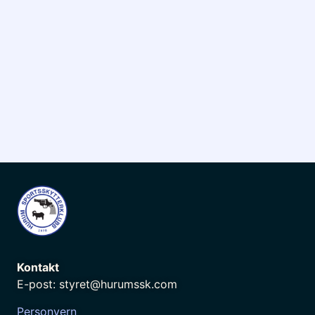
Kontakt
E-post: styret@hurumssk.com
Personvern