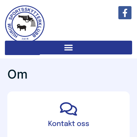
Klubbshop
Om
Kontakt oss