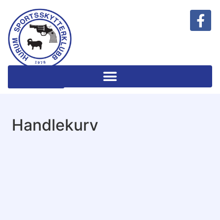
Klubbshop
Handlekurv