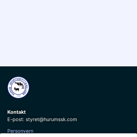
Kontakt
E-post: styret@hurumssk.com
Personvern