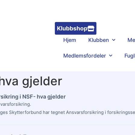
Klubbshop
Hjem
Klubben
Me
Medlemsfordeler
Fug
 hva gjelder
sikring i NSF- hva gjelder
varsforsikring.
ges Skytterforbund har tegnet Ansvarsforsikring i forsikringsse