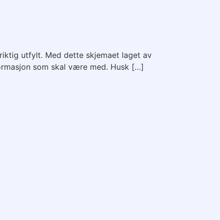
riktig utfylt. Med dette skjemaet laget av
informasjon som skal være med. Husk […]