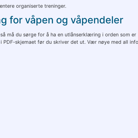
mentere organiserte treninger.
ing for våpen og våpendeler
e, så må du sørge for å ha en utlånserklæring i orden som er 
ekte i PDF-skjemaet før du skriver det ut. Vær nøye med all 