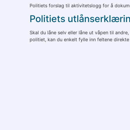
Politiets forslag til aktivitetslogg for å doku
Politiets utlånserklær
Skal du låne selv eller låne ut våpen til andr
politiet, kan du enkelt fylle inn feltene dir