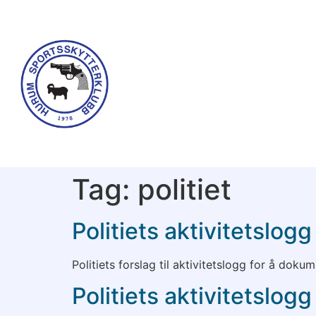
Tag:
politiet
Politiets aktivitetslo
Politiets forslag til aktivitetslogg for å doku
Politiets aktivitetslog